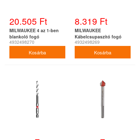
20.505 Ft
8.319 Ft
MILWAUKEE 4 az 1-ben
MILWAUKEE
blankoló fogó
Kábelcsupaszító fogó
4932498270
4932498269