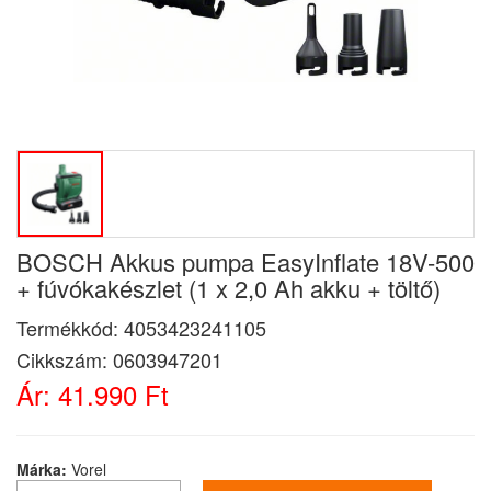
BOSCH Akkus pumpa EasyInflate 18V-500
+ fúvókakészlet (1 x 2,0 Ah akku + töltő)
Termékkód:
4053423241105
Cikkszám:
0603947201
Ár:
41.990 Ft
Márka:
Vorel