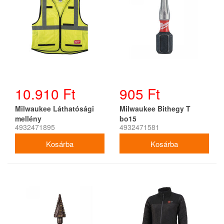
10.910 Ft
905 Ft
Milwaukee Láthatósági
Milwaukee Bithegy T
mellény
bo15
4932471895
4932471581