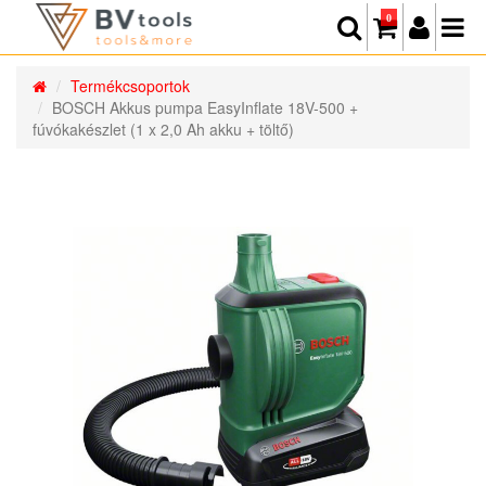
0
Termékcsoportok
BOSCH Akkus pumpa EasyInflate 18V-500 +
fúvókakészlet (1 x 2,0 Ah akku + töltő)