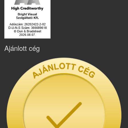
Ajánlott cég