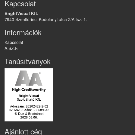
Kapcsolat
BrightVisual Kft.
7940 Szentlőrinc, Kodolányi utca 2/A fsz. 1.
Információk
Kapcsolat
A.SZ.F.
Tanúsítványok
Ajánlott cég