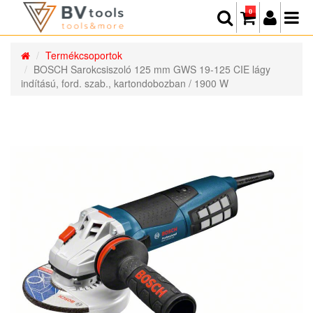
0
Termékcsoportok
BOSCH Sarokcsiszoló 125 mm GWS 19-125 CIE lágy
indítású, ford. szab., kartondobozban / 1900 W