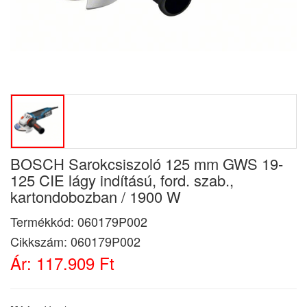
BOSCH Sarokcsiszoló 125 mm GWS 19-
125 CIE lágy indítású, ford. szab.,
kartondobozban / 1900 W
Termékkód:
060179P002
Cikkszám:
060179P002
Ár:
117.909 Ft