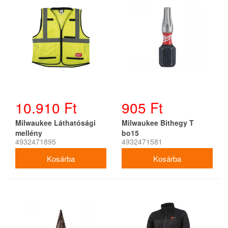
10.910 Ft
905 Ft
Milwaukee Láthatósági
Milwaukee Bithegy T
mellény
bo15
4932471895
4932471581