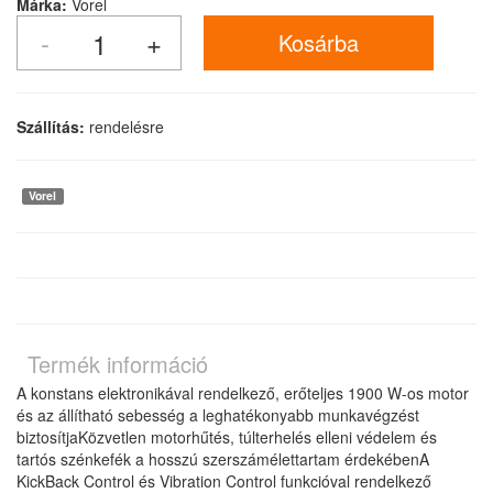
Márka:
Vorel
Szállítás:
rendelésre
Vorel
Termék információ
A konstans elektronikával rendelkező, erőteljes 1900 W-os motor
és az állítható sebesség a leghatékonyabb munkavégzést
biztosítjaKözvetlen motorhűtés, túlterhelés elleni védelem és
tartós szénkefék a hosszú szerszámélettartam érdekébenA
KickBack Control és Vibration Control funkcióval rendelkező