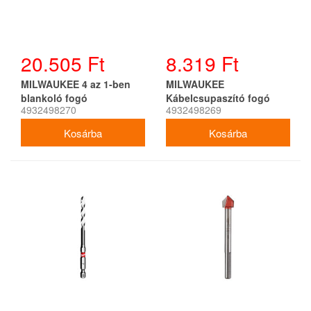
20.505 Ft
8.319 Ft
MILWAUKEE 4 az 1-ben
MILWAUKEE
blankoló fogó
Kábelcsupaszító fogó
4932498270
4932498269