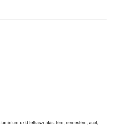
umínium-oxid felhasználás: fém, nemesfém, acél,