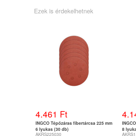
Ezek is érdekelhetnek
4.461 Ft
4.1
INGCO Tépőzáras fíbertárcsa 225 mm
INGCO 
6 lyukas (30 db)
8 lyuk
AKRS225030
AKRS1