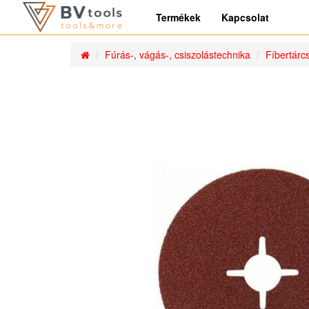
Termékek
Kapcsolat
Fúrás-, vágás-, csiszolástechnika
Fíbertárc