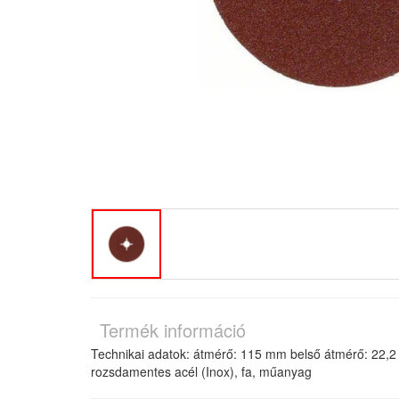
Termék információ
Technikai adatok: átmérő: 115 mm belső átmérő: 22,
rozsdamentes acél (Inox), fa, műanyag