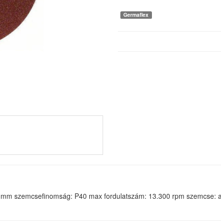
Germaflex
2 mm szemcsefinomság: P40 max fordulatszám: 13.300 rpm szemcse: al