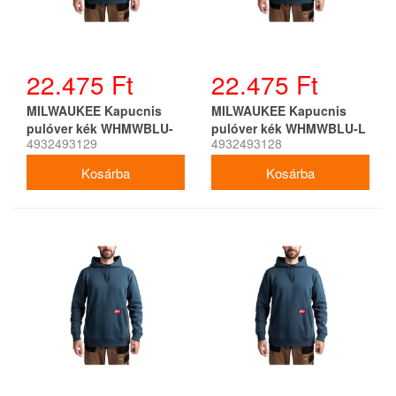
22.475 Ft
22.475 Ft
MILWAUKEE Kapucnis
MILWAUKEE Kapucnis
pulóver kék WHMWBLU-
pulóver kék WHMWBLU-L
4932493129
4932493128
XL