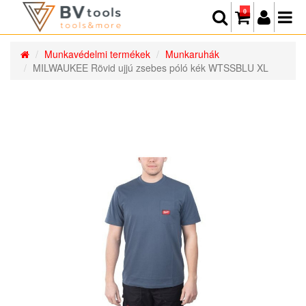
0
Munkavédelmi termékek
Munkaruhák
MILWAUKEE Rövid ujjú zsebes póló kék WTSSBLU XL