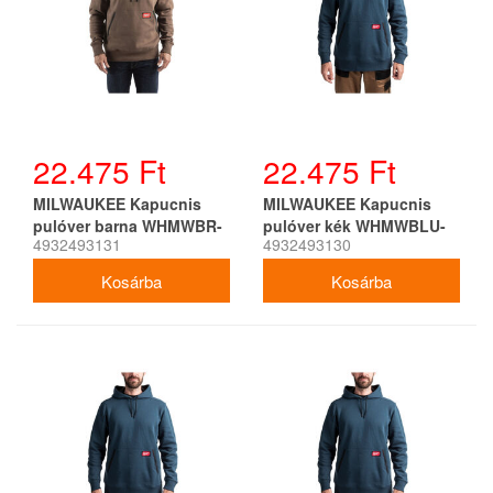
22.475 Ft
22.475 Ft
MILWAUKEE Kapucnis
MILWAUKEE Kapucnis
pulóver barna WHMWBR-
pulóver kék WHMWBLU-
4932493131
4932493130
S
XXL