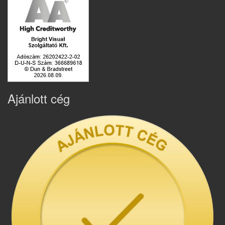
Ajánlott cég