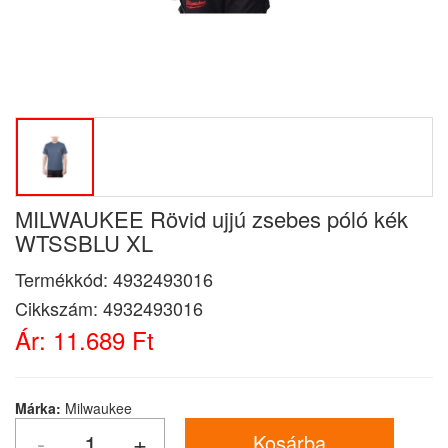
MILWAUKEE Rövid ujjú zsebes póló kék
WTSSBLU XL
Termékkód:
4932493016
Cikkszám:
4932493016
Ár:
11.689 Ft
Márka:
Milwaukee