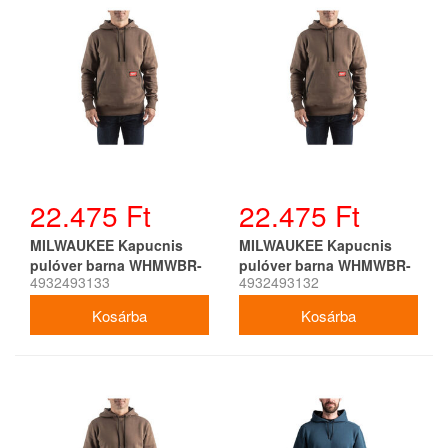
22.475 Ft
22.475 Ft
MILWAUKEE Kapucnis
MILWAUKEE Kapucnis
pulóver barna WHMWBR-
pulóver barna WHMWBR-
4932493133
4932493132
L
M