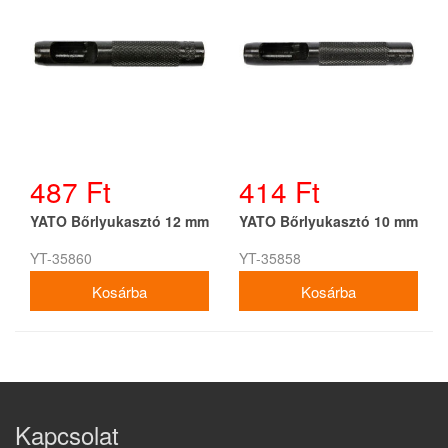
487 Ft
414 Ft
YATO Bőrlyukasztó 12 mm
YATO Bőrlyukasztó 10 mm
YT-35860
YT-35858
Kapcsolat