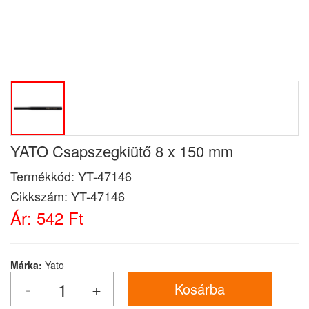
YATO Csapszegkiütő 8 x 150 mm
Termékkód:
YT-47146
Cikkszám:
YT-47146
Ár:
542 Ft
Márka:
Yato