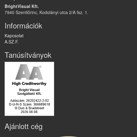
BrightVisual Kft.
7940 Szentlőrinc, Kodolányi utca 2/A fsz. 1.
Információk
Kapcsolat
A.SZ.F.
Tanúsítványok
Ajánlott cég