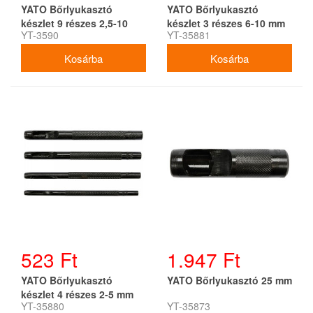
YATO Bőrlyukasztó
YATO Bőrlyukasztó
készlet 9 részes 2,5-10
készlet 3 részes 6-10 mm
YT-3590
YT-35881
mm
523 Ft
1.947 Ft
YATO Bőrlyukasztó
YATO Bőrlyukasztó 25 mm
készlet 4 részes 2-5 mm
YT-35880
YT-35873