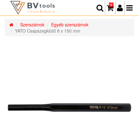
0
Szerszámok
Egyéb szerszámok
YATO Csapszegkiütő 8 x 150 mm