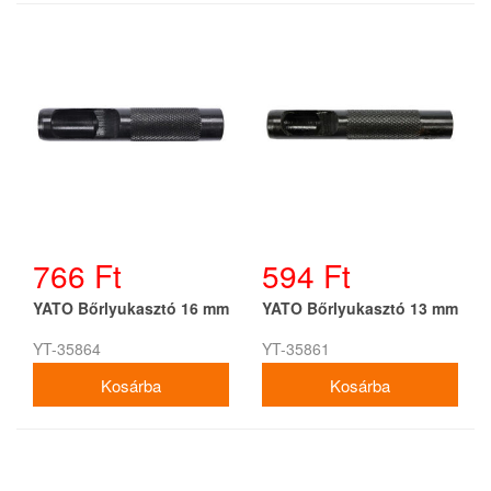
766 Ft
594 Ft
YATO Bőrlyukasztó 16 mm
YATO Bőrlyukasztó 13 mm
YT-35864
YT-35861