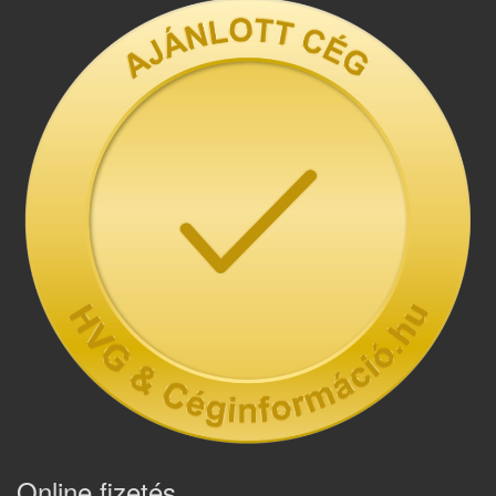
Online fizetés