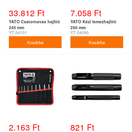
33.812 Ft
7.058 Ft
YATO Csatornavas hajlító
YATO Kézi lemezhajlító
245 mm
250 mm
YT-54101
YT-54090
2.163 Ft
821 Ft