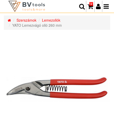
0
Szerszámok
Lemezollók
YATO Lemezvágó olló 260 mm