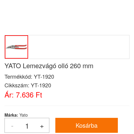
YATO Lemezvágó olló 260 mm
Termékkód:
YT-1920
Cikkszám:
YT-1920
Ár:
7.636 Ft
Márka:
Yato