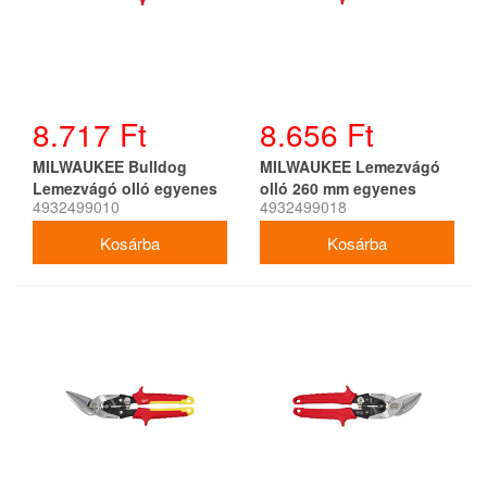
8.717 Ft
8.656 Ft
MILWAUKEE Bulldog
MILWAUKEE Lemezvágó
Lemezvágó olló egyenes
olló 260 mm egyenes
4932499010
4932499018
sárga