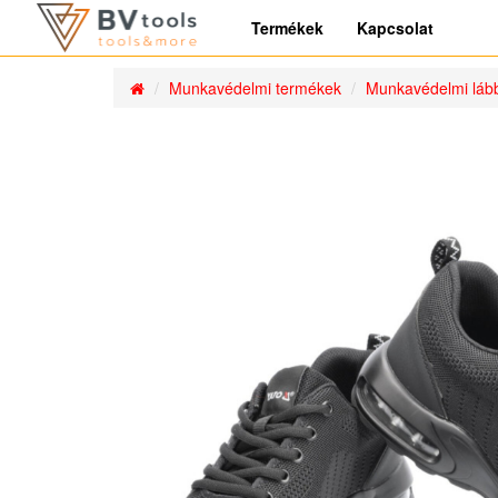
Termékek
Kapcsolat
Munkavédelmi termékek
Munkavédelmi lább