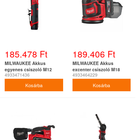
185.478 Ft
189.406 Ft
MILWAUKEE Akkus
MILWAUKEE Akkus
egyenes csiszoló M12
excenter csiszoló M18
4933471436
4933464229
FDGS-422B (1 x 4,0 Ah
BOS125-502B (2 x 5,0 Ah
akku + 1 x 2,0 Ah akku +
akku + töltő)
töltő)