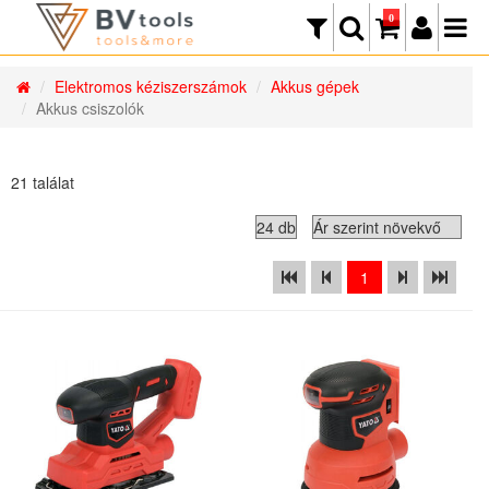
0
Elektromos kéziszerszámok
Akkus gépek
Akkus csiszolók
21 találat
1