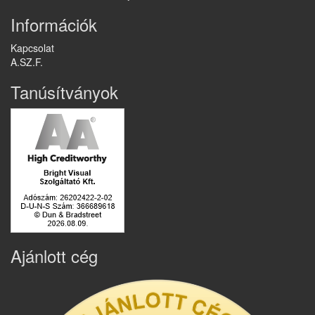
Információk
Kapcsolat
A.SZ.F.
Tanúsítványok
Ajánlott cég