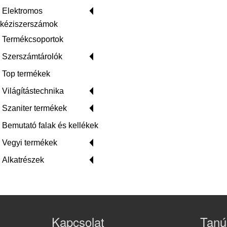
Elektromos
kéziszerszámok
Termékcsoportok
Szerszámtárolók
Top termékek
Világítástechnika
Szaniter termékek
Bemutató falak és kellékek
Vegyi termékek
Alkatrészek
Kapcsolat
Tanú