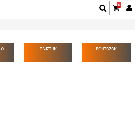
0
LŐ
RAJZTŰK
PONTOZÓK