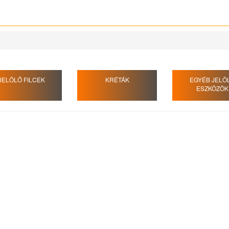
JELÖLŐ FILCEK
KRÉTÁK
EGYÉB JELÖ
ESZKÖZÖK