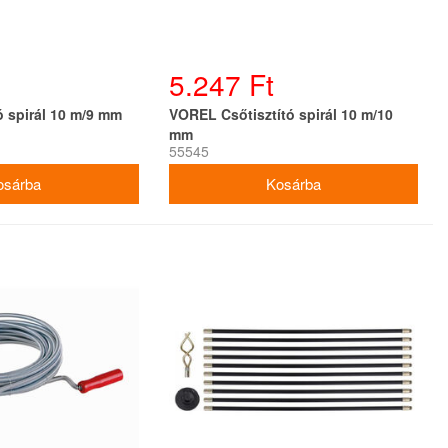
5.247 Ft
ó spirál 10 m/9 mm
VOREL Csőtisztító spirál 10 m/10
mm
55545