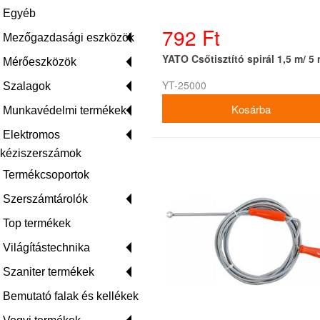
Egyéb
792 Ft
Mezőgazdasági eszközök
YATO Csőtisztító spirál 1,5 m/ 5
Mérőeszközök
YT-25000
Szalagok
Munkavédelmi termékek
Elektromos
kéziszerszámok
Termékcsoportok
Szerszámtárolók
Top termékek
Világítástechnika
Szaniter termékek
Bemutató falak és kellékek