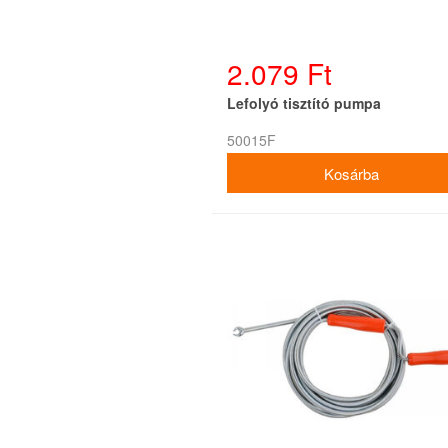
2.079 Ft
Lefolyó tisztító pumpa
50015F