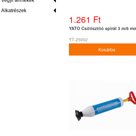
Vegyi termékek
Alkatrészek
1.261 Ft
YATO Csőtisztító spirál 3 m/6 m
YT-25002