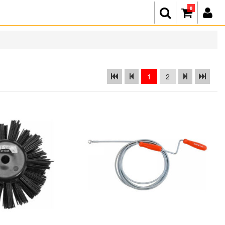
0
1
2