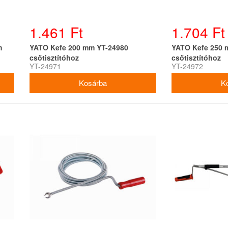
1.461 Ft
1.704 Ft
m
YATO Kefe 200 mm YT-24980
YATO Kefe 250 
csőtisztítóhoz
csőtisztítóhoz
YT-24971
YT-24972