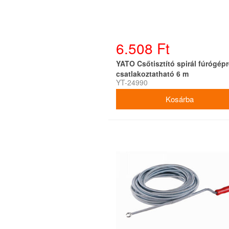
6.508 Ft
YATO Csőtisztító spirál fúrógépr
csatlakoztatható 6 m
YT-24990