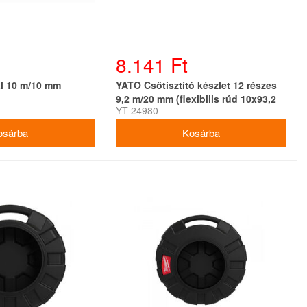
8.141 Ft
ál 10 m/10 mm
YATO Csőtisztító készlet 12 részes
9,2 m/20 mm (flexibilis rúd 10x93,2
YT-24980
cm)