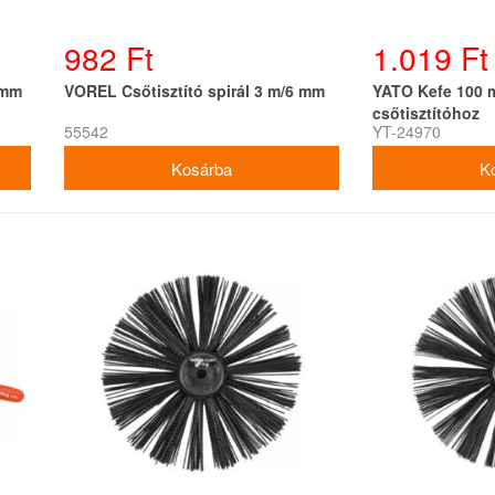
982 Ft
1.019 Ft
 mm
VOREL Csőtisztító spirál 3 m/6 mm
YATO Kefe 100 
csőtisztítóhoz
55542
YT-24970