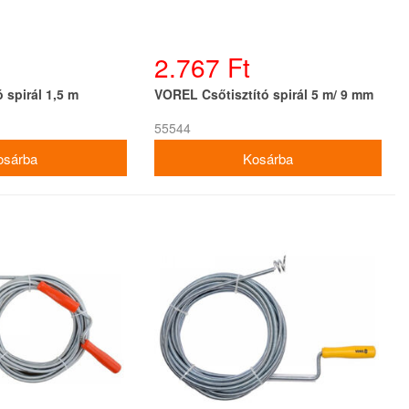
2.767 Ft
 spirál 1,5 m
VOREL Csőtisztító spirál 5 m/ 9 mm
55544