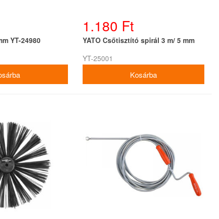
1.180 Ft
mm YT-24980
YATO Csőtisztító spirál 3 m/ 5 mm
YT-25001