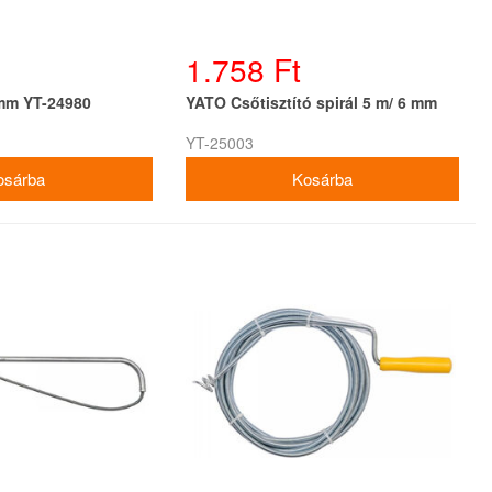
1.758 Ft
mm YT-24980
YATO Csőtisztító spirál 5 m/ 6 mm
YT-25003