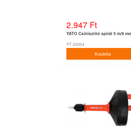
2.947 Ft
YATO Csőtisztító spirál 5 m/9 m
YT-25004