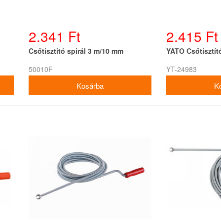
2.341 Ft
2.415 Ft
Csőtisztító spirál 3 m/10 mm
YATO Csőtisztító
50010F
YT-24983